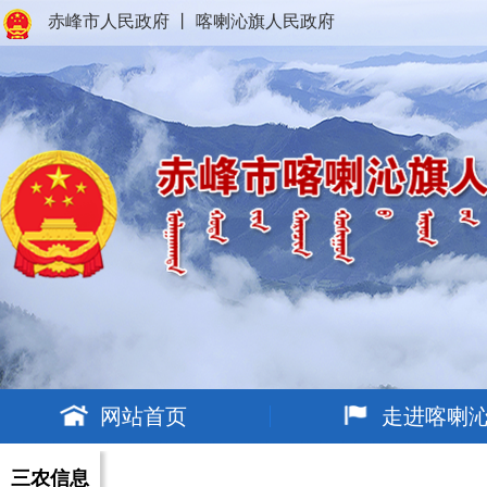
赤峰市人民政府
丨
喀喇沁旗人民政府
网站首页
走进喀喇
三农信息