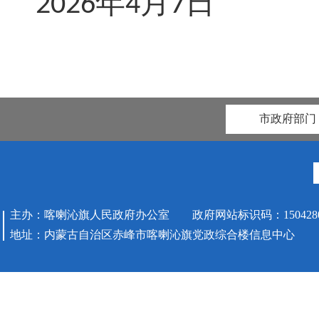
年
月
日
2026
4
7
市政府部门
主办：喀喇沁旗人民政府办公室 政府网站标识码：1504280
地址：内蒙古自治区赤峰市喀喇沁旗党政综合楼信息中心