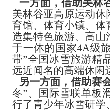
一方面，借助美林
美林谷亚高原运动休
育馆、体育小镇、体
造集特色旅游、高山
于一体的国家
4A
级旅
带”全国冰雪旅游精
远近闻名的高端休闲
另一方面，借助赛
冬”
、
国际雪联单板
行了青少年冰雪研学