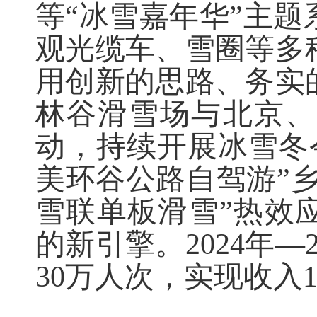
等
“冰雪嘉年华”主题
观光缆车、雪圈等多
用创新的思路、务实
林谷滑雪场与北京、
动，持续开展冰雪冬
美环谷公路自驾游”乡
雪联单板滑雪”热效
的新引擎
。
2024
年
—2
30
万人次，实现收入
1