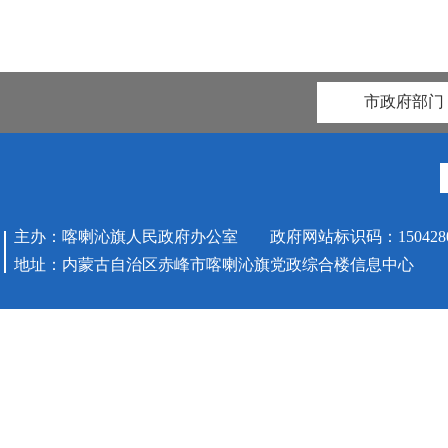
市政府部门
主办：喀喇沁旗人民政府办公室 政府网站标识码：1504280
地址：内蒙古自治区赤峰市喀喇沁旗党政综合楼信息中心