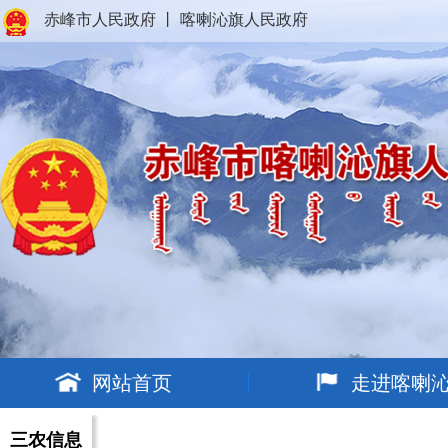
赤峰市人民政府
丨
喀喇沁旗人民政府
网站首页
走进喀喇
三农信息