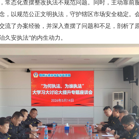
，常态化查摆整改执法不规范问题。同时，主动靠前
念，以规范公正文明执法，守护辖区市场安全稳定。会
交流了办案经验，并深入查摆了问题和不足，剖析了原
治久安执法”的内生动力。