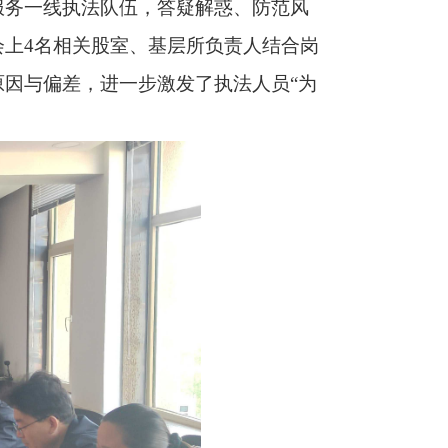
服务一线执法队伍，答疑解惑、防范风
上4名相关股室、基层所负责人结合岗
因与偏差，进一步激发了执法人员“为