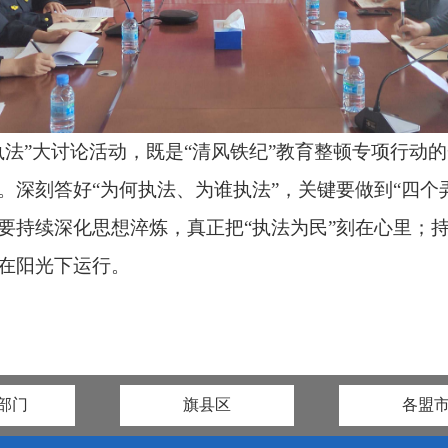
执法”大讨论活动，既是“清风铁纪”教育整顿专项行动
。深刻答好“为何执法、为谁执法”，关键要做到“四个
要持续深化思想淬炼，真正把“执法为民”刻在心里；
在阳光下运行。
部门
旗县区
各盟