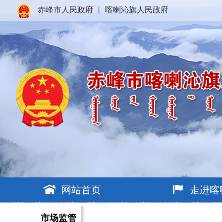
赤峰市人民政府
丨
喀喇沁旗人民政府
网站首页
走进喀
市场监管