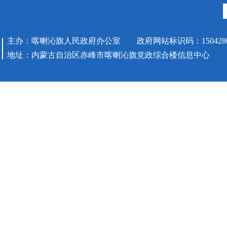
主办：喀喇沁旗人民政府办公室 政府网站标识码：1504280
地址：内蒙古自治区赤峰市喀喇沁旗党政综合楼信息中心