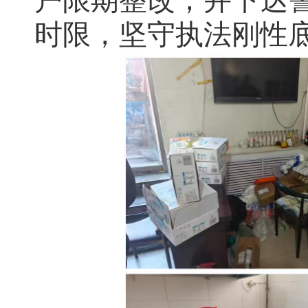
户限期整改，并下达
时限，坚守执法刚性