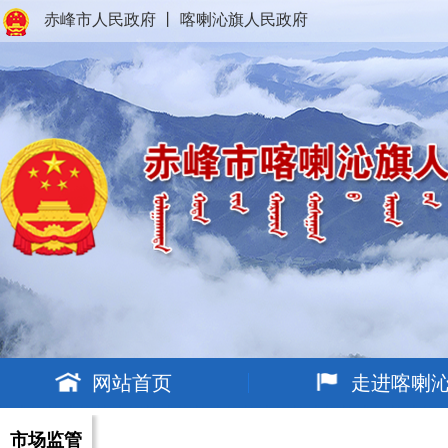
赤峰市人民政府
丨
喀喇沁旗人民政府
网站首页
走进喀喇
市场监管