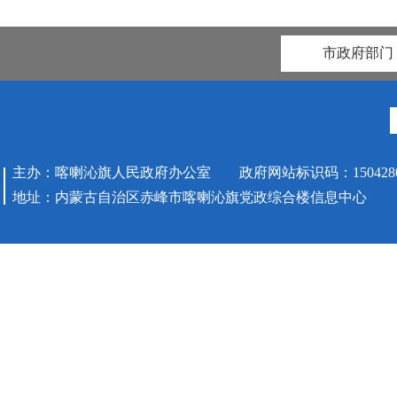
市政府部门
主办：喀喇沁旗人民政府办公室 政府网站标识码：1504280
地址：内蒙古自治区赤峰市喀喇沁旗党政综合楼信息中心