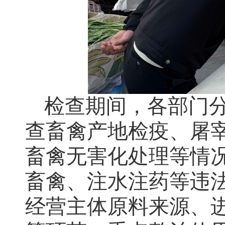
检查期间，各部门
查畜禽产地检疫、屠
畜禽无害化处理等情
畜禽、注水注药等违
经营主体原料来源、