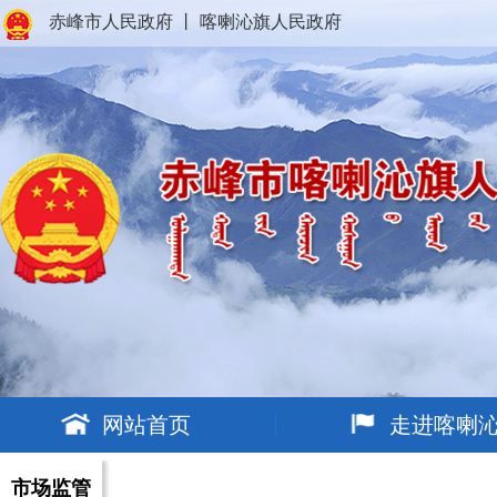
赤峰市人民政府
丨
喀喇沁旗人民政府
网站首页
走进喀喇
市场监管