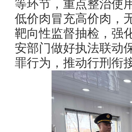
等环节，重点整治使
低价肉冒充高价肉，
靶向性监督抽检，强
安部门做好执法联动
罪行为，推动行刑衔