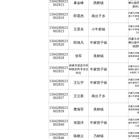
1504280023
暴金峰
西桥镇
喇沁旗
002815
家村
内蒙古赤
1504280023
郎需杰
南台子乡
旗小牛群
002819
五
内蒙古赤
1504280023
王景东
小牛群镇
旗小牛群
002823
九
内蒙古
1504280023
郎旭凡
牛家营子镇
喇沁旗
002826
镇团
内蒙古赤
1504280023
张军
美林镇
旗美林镇
002828
赤峰市湛蓝中药
内蒙古自
1504280023
种植农民专业合
牛家营子镇
喀喇沁旗
002831
水泉村二组
作社
内蒙古赤
1504280023
王弘宇
牛家营子镇
旗牛家营
002835
村
内蒙古赤
1504280023
王立新
南台子乡
旗小牛群
002837
内蒙古赤
1504280023
窦海军
美林镇
旗美林镇
002839
内蒙古赤
1504280023
张国洋
牛家营子镇
旗牛家营
002840
十
内蒙古赤
1504280023
陈晓云
乃林镇
旗乃林镇
002846