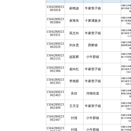
内蒙古赤
1504280023
郝艳波
牛家营子镇
旗牛营镇
001818
内蒙古赤
1504280023
崔海东
十家满族乡
旗十家满
001884
子村
内蒙古赤
1504280023
高文向
牛家营子镇
旗牛家营
001931
十
内蒙古赤
1504280023
刘永贵
西桥镇
旗西桥镇
002029
内蒙古赤
1504280023
赵延辉
小牛群镇
旗小牛群
002155
三
内蒙古赤
1504280023
崔向红
牛家营子镇
旗牛家营
002386
子村
内蒙古赤
1504280023
李艳新
牛家营子镇
旗牛家营
002393
子村
内蒙古赤
1504280023
吴信
河南街道
旗锦山镇
002403
内蒙古赤
1504280023
王天宝
牛家营子镇
旗牛家营
002409
子村
内蒙古赤
1504280023
付强
小牛群镇
旗小牛群
002447
七
内蒙古赤
1504280023
付强
小牛群镇
旗小牛群