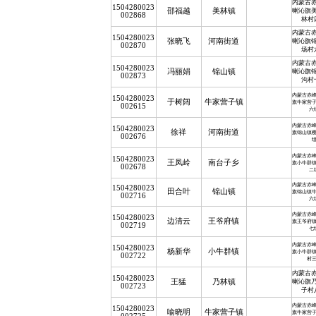
内蒙古
1504280023
邵福越
美林镇
喇沁旗
002868
林村
内蒙古
1504280023
张晓飞
河南街道
喇沁旗
002870
场村
内蒙古
1504280023
冯丽娟
锦山镇
喇沁旗
002873
沟村
内蒙古赤
1504280023
于树阔
牛家营子镇
旗牛家营
002615
六
内蒙古赤
1504280023
徐祥
河南街道
旗锦山镇
002676
内蒙古赤
1504280023
王凤岭
南台子乡
旗小牛群
002678
二
内蒙古赤
1504280023
田合叶
锦山镇
旗锦山镇
002716
六
内蒙古赤
1504280023
边清云
王爷府镇
旗王爷府
002719
七
内蒙古赤
1504280023
杨新华
小牛群镇
旗小牛群
002722
村
内蒙古
1504280023
王猛
乃林镇
喇沁旗
002723
子村
内蒙古赤
1504280023
喻晓明
牛家营子镇
旗牛家营