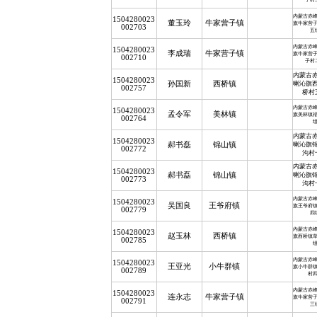
内蒙古赤
1504280023
董玉玲
牛家营子镇
旗牛家营
002703
五
内蒙古赤
1504280023
李成瑞
牛家营子镇
旗牛家营
002710
子村
内蒙古
1504280023
孙国新
西桥镇
喇沁旗
002757
桥村
内蒙古赤
1504280023
孟令军
美林镇
旗美林镇
002764
内蒙古
1504280023
郝书磊
锦山镇
喇沁旗
002772
沟村
内蒙古
1504280023
郝书磊
锦山镇
喇沁旗
002773
沟村
内蒙古赤
1504280023
吴国良
王爷府镇
旗王爷府
002779
四
內蒙古赤
1504280023
赵玉林
西桥镇
旗西桥镇
002785
内蒙古赤
1504280023
王亚光
小牛群镇
旗小牛群
002789
村
内蒙古赤
1504280023
连永志
牛家营子镇
旗牛家营
002791
三