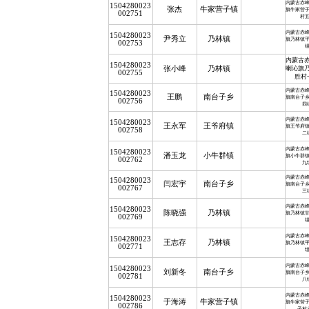
内蒙古赤
1504280023
张杰
牛家营子镇
旗牛家营
002751
村
内蒙古赤
1504280023
尹秀立
乃林镇
旗乃林镇
002753
内蒙古
1504280023
张小峰
乃林镇
喇沁旗
002755
胜村
内蒙古赤
1504280023
王鹏
南台子乡
旗南台子
002756
四
内蒙古赤
1504280023
王永军
王爷府镇
旗王爷府
002758
二
内蒙古赤
1504280023
潘玉龙
小牛群镇
旗小牛群
002762
九
内蒙古赤
1504280023
闫宏宇
南台子乡
旗南台子
002767
三
内蒙古赤
1504280023
陈晓强
乃林镇
旗乃林镇
002769
内蒙古赤
1504280023
王志存
乃林镇
旗乃林镇
002771
内蒙古赤
1504280023
刘新冬
南台子乡
旗南台子
002781
八
内蒙古赤
1504280023
于海涛
牛家营子镇
旗牛家营
002786
子村