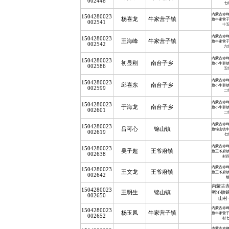
002448
七
内蒙古赤
1504280023
杨喜龙
牛家营子镇
旗牛家营
002541
十
内蒙古赤
1504280023
王海峰
牛家营子镇
旗牛家营
002542
六
内蒙古赤
1504280023
初显刚
南台子乡
旗小牛群
002586
五
内蒙古赤
1504280023
邱喜东
南台子乡
旗小牛群
002599
二
内蒙古赤
1504280023
于海龙
南台子乡
旗小牛群
002601
二
内蒙古赤
1504280023
吕可心
锦山镇
旗锦山镇
002619
七
内蒙古赤
1504280023
吴子超
王爷府镇
旗王爷府
002638
村
内蒙古赤
1504280023
王文龙
王爷府镇
旗王爷府
002642
内蒙古
1504280023
王明生
锦山镇
喇沁旗
002650
山村
内蒙古赤
1504280023
杨玉凤
牛家营子镇
旗牛家营
002652
村
内蒙古赤