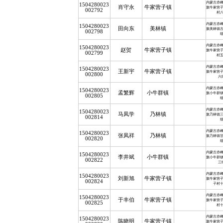
内蒙古赤
1504280023
肖守永
牛家营子镇
旗牛家营
002792
村
内蒙古赤
1504280023
田向东
美林镇
旗美林镇
002798
内蒙古赤
1504280023
赵贺
牛家营子镇
旗牛家营
002799
村
内蒙古赤
1504280023
王新宇
牛家营子镇
旗牛家营
002800
六
内蒙古赤
1504280023
孟繁辉
小牛群镇
旗小牛群
002805
内蒙古赤
1504280023
马凤学
乃林镇
旗乃林镇
002814
内蒙古赤
1504280023
张凤祥
乃林镇
旗乃林镇
002820
内蒙古赤
1504280023
李井斌
小牛群镇
旗小牛群
002822
三
内蒙古赤
1504280023
刘新旭
牛家营子镇
旗牛家营
002824
子村
内蒙古赤
1504280023
于丰伯
牛家营子镇
旗牛家营
002825
村
内蒙古赤
1504280023
陈晓明
牛家营子镇
旗牛家营