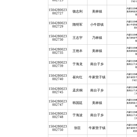
002725
子村
内蒙古赤
1504280023
饶志利
美林镇
旗美林镇
002727
内蒙古赤
1504280023
隋明军
小牛群镇
旗小牛群
002729
四
内蒙古赤
1504280023
王志宇
乃林镇
旗乃林镇
002730
内蒙古赤
1504280023
王艳丰
美林镇
旗美林镇
002735
内蒙古赤
1504280023
于海龙
南台子乡
旗南台子
002739
内蒙古赤
1504280023
崔向红
牛家营子镇
旗牛家营
002740
子村
内蒙古赤
1504280023
孟庆桐
南台子乡
旗南台子
002745
二
内蒙古赤
1504280023
韩国廷
美林镇
旗美林镇
002747
内蒙古赤
1504280023
于海波
南台子乡
旗南台子
002748
三
内蒙古赤
1504280023
张臣
牛家营子镇
旗牛家营
002750
村