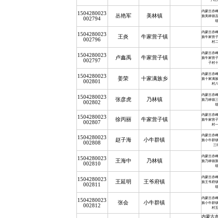
内蒙古赤
1504280023
丛艳军
美林镇
旗美林镇
002794
内蒙古赤
1504280023
王炎
牛家营子镇
旗牛家营
002796
村
内蒙古赤
1504280023
卢鑫禹
牛家营子镇
旗牛家营
002797
子村
内蒙古赤
1504280023
姜荣
十家满族乡
旗十家满
002801
村
内蒙古赤
1504280023
张彦虎
乃林镇
旗乃林镇
002802
内蒙古赤
1504280023
徐丙丽
牛家营子镇
旗牛家营
002807
村
内蒙古赤
1504280023
赵子海
小牛群镇
旗小牛群
002808
三
内蒙古赤
1504280023
王海中
乃林镇
旗乃林镇
002810
内蒙古赤
1504280023
王延明
王爷府镇
旗王爷府
002811
内蒙古赤
1504280023
张会
小牛群镇
旗小牛群
002812
村
内蒙古