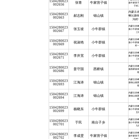
1504280023
张青
牛家营子镇
旗牛家营
002656
子村
内蒙古
1504280023
郝志刚
锦山镇
喇沁旗
002663
沟村
内蒙古赤
1504280023
张玉坡
小牛群镇
旗小牛群
002667
三
内蒙古赤
1504280023
祝淑艳
小牛群镇
旗小牛群
002669
村
内蒙古赤
1504280023
李井宽
小牛群镇
旗小牛群
002671
三
内蒙古赤
1504280023
姜守国
西桥镇
旗西桥镇
002686
内蒙古赤
1504280023
江海涛
锦山镇
旗锦山镇
002693
内蒙古赤
1504280023
江海涛
锦山镇
旗锦山镇
002694
内蒙古赤
1504280023
杨晓东
小牛群镇
旗小牛群
002699
五
内蒙古赤
1504280023
于民
南台子乡
旗小牛群
002701
九
内蒙古赤
1504280023
李成雯
牛家营子镇
旗牛家营
002702
子村