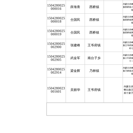
内蒙古赤
1504280025
薛海青
西桥镇
旗西桥镇
000016
内蒙古赤
1504280025
仝国民
西桥镇
旗西桥镇
000018
内蒙古赤
1504280025
仝国民
西桥镇
旗西桥镇
000019
内蒙古赤
1504280025
张建峰
王爷府镇
旗王爷府
002900
村
内蒙古赤
1504280025
武金军
南台子乡
旗小牛群
002905
十
内蒙古赤
1504280025
梁金辉
乃林镇
旗乃林镇
002914
内蒙古
1504280023
吴丽华
王爷府镇
喇沁旗
001601
四十家