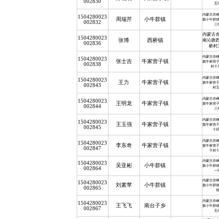
002830
五
内蒙古赤
1504280023
周瑞芹
小牛群镇
旗小牛群
002832
三
内蒙古
1504280023
张博
西桥镇
南沁旗
002836
桥村
内蒙古赤
1504280023
张士吉
牛家营子镇
旗牛家营
002838
村十
内蒙古赤
1504280023
王力
牛家营子镇
旗牛家营
002843
村
内蒙古赤
1504280023
王明龙
牛家营子镇
旗牛家营
002844
三
内蒙古赤
1504280023
王玉强
牛家营子镇
旗牛家营
002845
十
内蒙古赤
1504280023
李东奇
牛家营子镇
旗牛家营
002847
子村
内蒙古赤
1504280023
吴亚彬
小牛群镇
旗小牛群
002864
一
内蒙古赤
1504280023
刘素苹
小牛群镇
旗小牛群
002865
内蒙古赤
1504280023
王飞飞
南台子乡
旗小牛群
002867
五