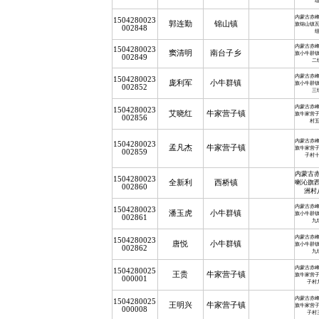
内蒙古赤
1504280023
郭连勤
锦山镇
旗锦山镇
002848
内蒙古赤
1504280023
窦清明
南台子乡
旗小牛群
002849
二
内蒙古赤
1504280023
庞利军
小牛群镇
旗小牛群
002852
三
内蒙古赤
1504280023
艾晓红
牛家营子镇
旗牛家营
002856
村
内蒙古赤
1504280023
孟凡杰
牛家营子镇
旗牛家营
002859
子村
内蒙古
1504280023
全新利
西桥镇
喇沁旗
002860
洲村
内蒙古赤
1504280023
潘玉虎
小牛群镇
旗小牛群
002861
九
内蒙古赤
1504280023
唐悦
小牛群镇
旗小牛群
002862
九
内蒙古赤
1504280025
王贵
牛家营子镇
旗牛家营
000001
子村
内蒙古赤
1504280025
王明兴
牛家营子镇
旗牛家营
000008
子村