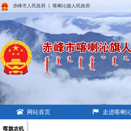
赤峰市人民政府
丨
喀喇沁旗人民政府
网站首页
走进喀喇
喀旗农机