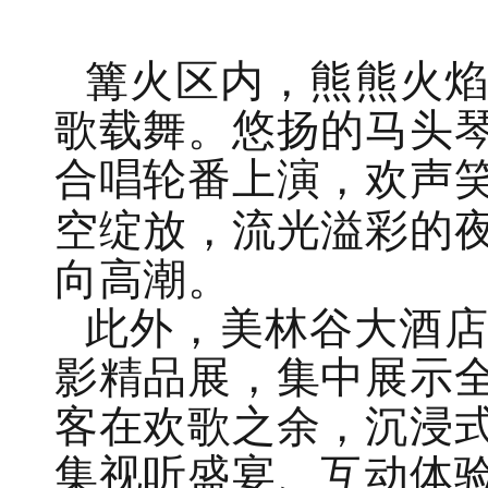
篝火区内，熊熊火
歌载舞。悠扬的马头
合唱轮番上演，欢声
空绽放，流光溢彩的
向高潮。
此外，美林谷大酒
影精品展，集中展示
客在欢歌之余，沉浸
集视听盛宴、互动体