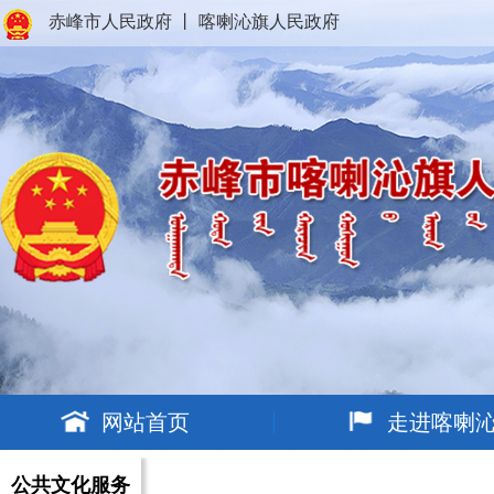
赤峰市人民政府
丨
喀喇沁旗人民政府
网站首页
走进喀喇
公共文化服务