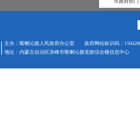
市政府部门
主办：喀喇沁旗人民政府办公室 政府网站标识码：1504280
地址：内蒙古自治区赤峰市喀喇沁旗党政综合楼信息中心