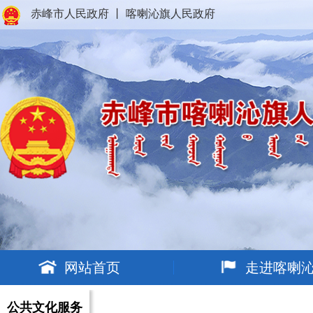
赤峰市人民政府
丨
喀喇沁旗人民政府
网站首页
走进喀喇
公共文化服务