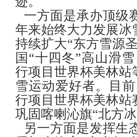
迹。
一方面是
承办顶级
年来始终大力发展冰
持续扩大
“
东方雪源
国
“
十四冬
”
高山滑雪
行项目世界杯美林站
雪运动爱好者
。目前
行项目世界杯美林站
巩固喀喇沁旗
“
北方冰
另一方面是
发挥生