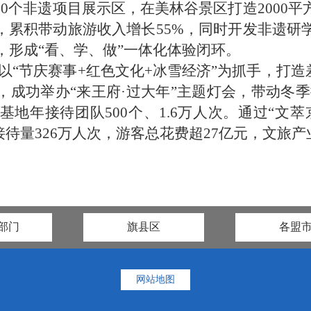
0个非遗项目展示区，在美林谷景区打造2000平
累积带动旅游收入增长55%，同时开发非遗研
次，形成“看、学、做”一体化体验闭环。
以“节庆赛事+红色文化+冰雪经济”为抓手，打造
成功举办“来王府·过大年”主题灯会，带动冬季接
地年接待团队500个、1.6万人次。通过“文
接待量326万人次，游客总花费超27亿元，文旅
部门
旗县区
各盟
网站地图