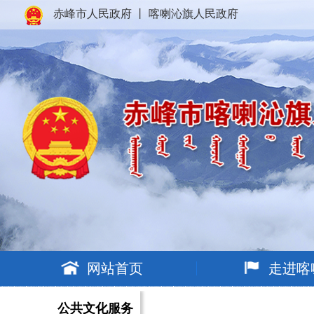
赤峰市人民政府
丨
喀喇沁旗人民政府
网站首页
走进喀
公共文化服务