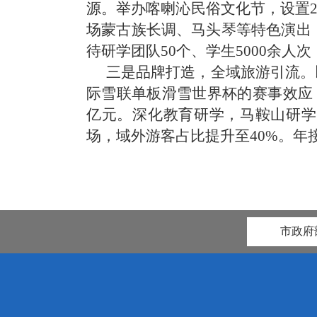
源。举办喀喇沁民俗文化节，设置2
场蒙古族长调、马头琴等特色演出，
待研学团队50个、学生5000余人
三是品牌打造，全域旅游引流。
际雪联单板滑雪世界杯的赛事效应，
亿元。深化教育研学，马鞍山研学基
场，域外游客占比提升至40%。年
市政府