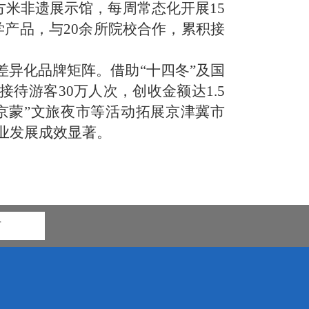
方米非遗展示馆，每周常态化开展15
学产品，与20余所院校合作，累积接
差异化品牌矩阵。借助“十四冬”及国
待游客30万人次，创收金额达1.5
萃京蒙”文旅夜市等活动拓展京津冀市
产业发展成效显著。
市