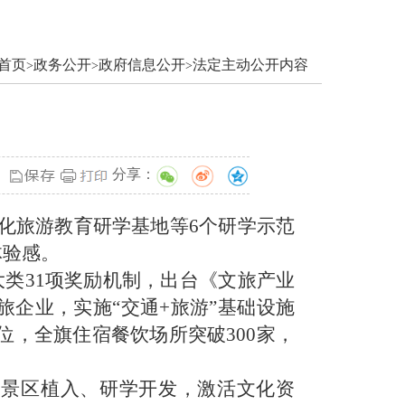
首页
政务公开
政府信息公开
法定主动公开内容
>
>
>
分享：
化旅游教育研学基地等
6个研学示范
体验感
。
大类31项奖励机制，出台《文旅产业
企业，实施“交通+旅游”基础设施
位，全旗住宿餐饮场所突破300家，
、景区植入、研学开发，激活文化资