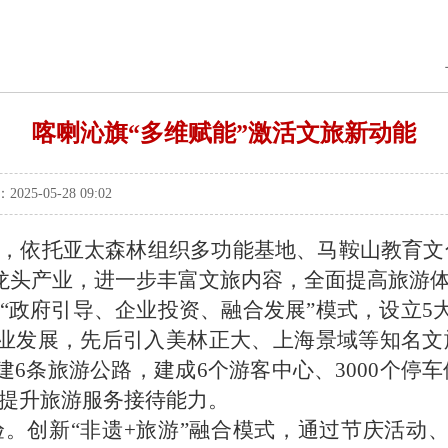
喀喇沁旗“多维赋能”激活文旅新动能
-05-28 09:02
，依托亚太森林组织多功能基地、马鞍山教育文
龙头产业，进一步丰富
文旅
内容，全面提高旅游
“政府引导、企业投资、融合发展”模式，设立5
业发展，先后引入美林正大、上海景域等知名文旅
建6条旅游公路，建成6个游客中心、3000个停车
面提升旅游服务接待能力。
验。
创新“非遗+旅游”融合模式，通过节庆活动