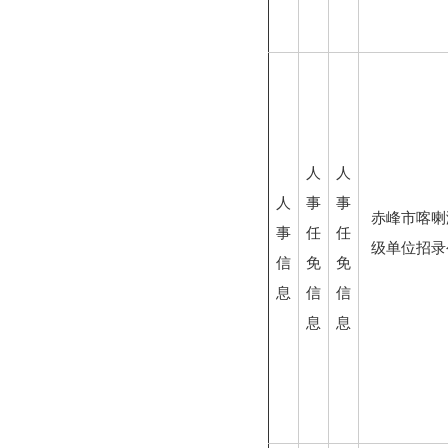
人
人
人
事
事
赤峰市喀喇
事
任
任
级单位招录
信
免
免
息
信
信
息
息