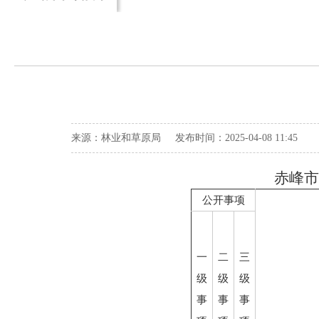
来源：林业和草原局 发布时间：2025-04-08 11:45
赤峰市
公开事项
一
二
三
级
级
级
事
事
事