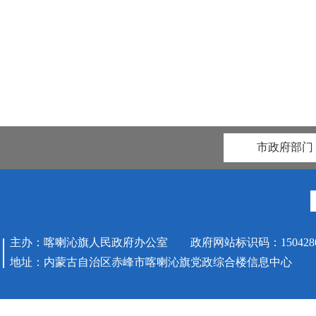
市政府部门
主办：喀喇沁旗人民政府办公室 政府网站标识码：1504280
地址：内蒙古自治区赤峰市喀喇沁旗党政综合楼信息中心