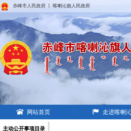
赤峰市人民政府
丨
喀喇沁旗人民政府
网站首页
走进喀喇
主动公开事项目录