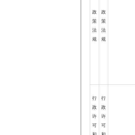
政
政
策
策
法
法
规
规
行
行
政
政
许
许
可
可
和
和