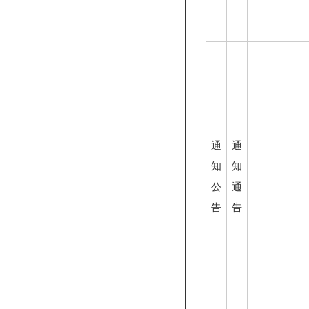
通
通
知
知
公
通
告
告