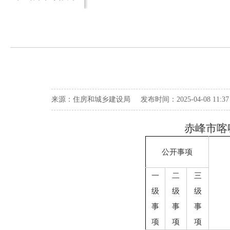
来源：住房和城乡建设局 发布时间：2025-04-08 11:
赤峰市喀
公开事项
一
二
三
级
级
级
事
事
事
项
项
项