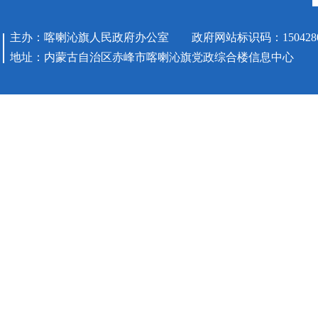
主办：喀喇沁旗人民政府办公室 政府网站标识码：1504280
地址：内蒙古自治区赤峰市喀喇沁旗党政综合楼信息中心