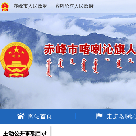
赤峰市人民政府
丨
喀喇沁旗人民政府
网站首页
走进喀喇
主动公开事项目录