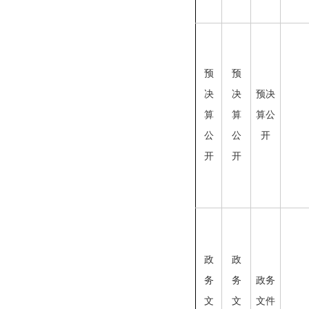
预
预
决
决
预决
算
算
算公
公
公
开
开
开
政
政
务
务
政务
文
文
文件