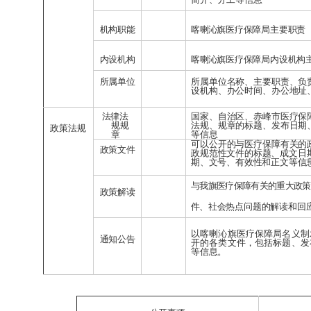
机构职能
喀喇沁旗
医疗保障局主要职责
内设机构
喀喇沁旗
医疗保障局内设机构
所属单位
所属单位名称、主要职责、负
设机构、办公时间、办公地址
法律法
国家、自治区、赤峰市医疗保
规
规
法规、规章的标题、发布日期
政策法规
章
等信息
可以公开的与医疗保障有关的
政策文件
政
规范性文件的标题、成文日
期、文号、有效性和正文等信
与我旗医疗保障有关的重大政策
政策解读
件、
社会热点问题的解读和回
以喀喇沁旗医疗保障局名义制
通知公告
开的各类文件，包括标题、发
等信息。