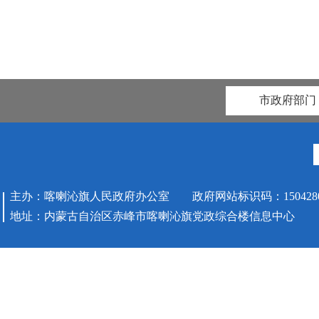
市政府部门
主办：喀喇沁旗人民政府办公室 政府网站标识码：1504280
地址：内蒙古自治区赤峰市喀喇沁旗党政综合楼信息中心