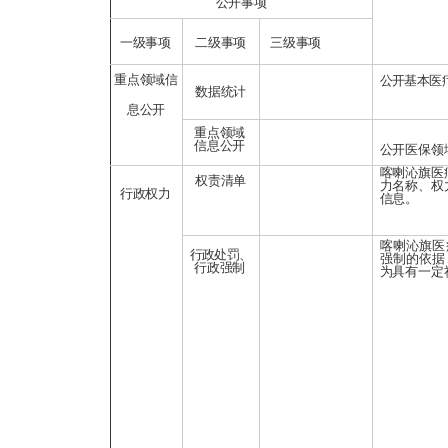
公开事项
一级事项
二级事项
三级事项
重点领域信
公开基本医
数据统计
息公开
重点领域
信息公开
公开医保领
喀喇沁旗医
权责清单
力名称、权
行政权力
信息。
喀喇沁旗医
行政处罚、
强制的依据
行政强制
为具有一定