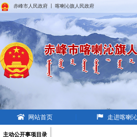
赤峰市人民政府
丨
喀喇沁旗人民政府
网站首页
走进喀喇
主动公开事项目录