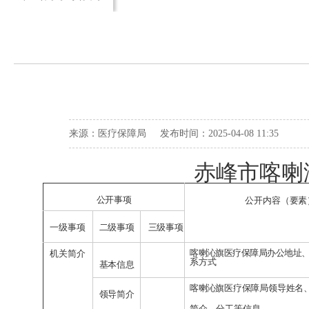
来源：医疗保障局 发布时间：2025-04-08 11:35
赤峰市喀喇
公开事项
公开内容（要素
一级事项
二级事项
三级事项
喀喇沁旗医疗保障局办公地址
机关简介
系方式
基本信息
喀喇沁旗
医疗保障局领导姓名
领导简介
简介、分工等信息