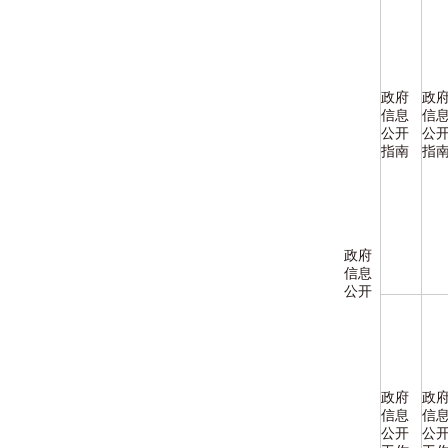
政府
政
信息
信
公开
公
指南
指
政府
信息
公开
政府
政
信息
信
公开
公