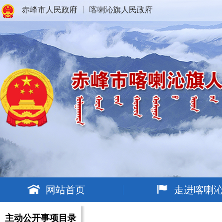
赤峰市人民政府
丨
喀喇沁旗人民政府
网站首页
走进喀喇
主动公开事项目录