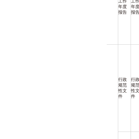
工作
工
年度
年
报告
报
行政
行
规范
规
性文
性
件
件