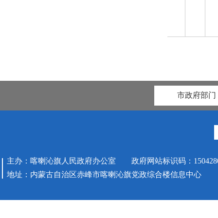
市政府部门
主办：喀喇沁旗人民政府办公室 政府网站标识码：1504280
地址：内蒙古自治区赤峰市喀喇沁旗党政综合楼信息中心