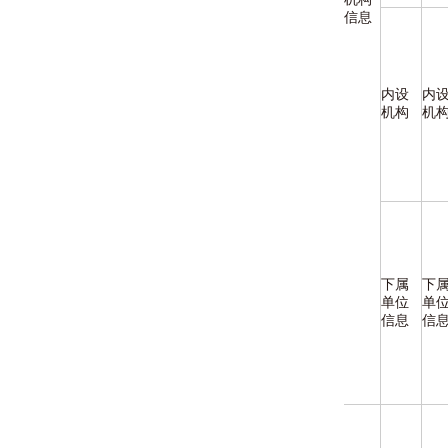
信息
内设
内
机构
机
下属
下
单位
单
信息
信