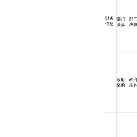
财务
部门
部
信息
决算
决
政府
政
采购
采