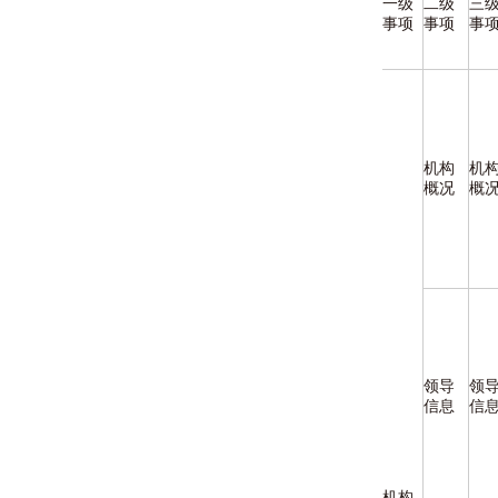
一级
二级
三
事项
事项
事
机构
机
概况
概
领导
领
信息
信
机构