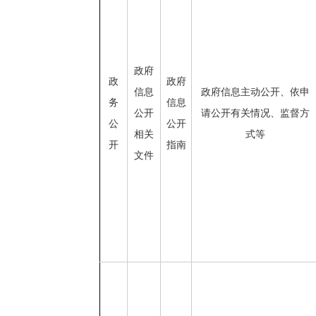
政府
政
政府
信息
政府信息主动公开、依申
务
信息
公开
请公开有关情况、监督方
公
公开
相关
式等
开
指南
文件