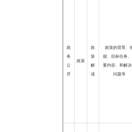
政
政
政策的背景、
务
策
据、目标任务、
政策
公
解
要内容、和解决
开
读
问题等