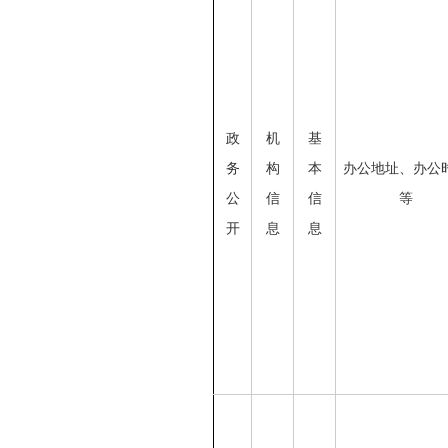
政
机
基
务
构
本
办公地址、办公
公
信
信
等
开
息
息