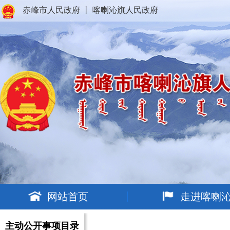
赤峰市人民政府
丨
喀喇沁旗人民政府
网站首页
走进喀喇
主动公开事项目录