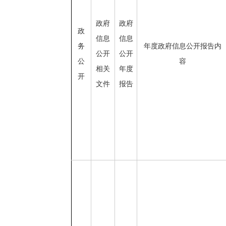
政府
政府
政
信息
信息
务
年度政府信息公开报告内
公开
公开
公
容
相关
年度
开
文件
报告