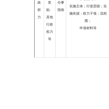
政
奖
办事
实施主体；行使层级；实
权
励、
指南
施依据；权力子项；流程
力
其他
图；
行政
申请材料等
权力
等