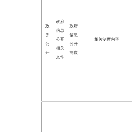
政府
政
政府
信息
务
信息
公开
相关制度内容
公
公开
相关
开
制度
文件