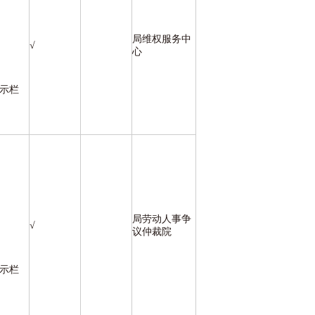
局维权服务中
√
心
公示栏
局劳动人事争
√
议仲裁院
公示栏