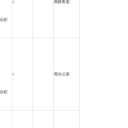
√
局财务室
公示栏
√
局办公室
公示栏