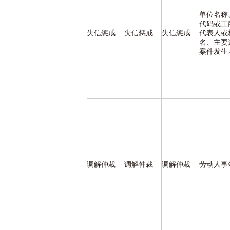
单位名称
代码或工
失信惩戒
失信惩戒
失信惩戒
代表人或
名、主要
案件发生
调解仲裁
调解仲裁
调解仲裁
劳动人事