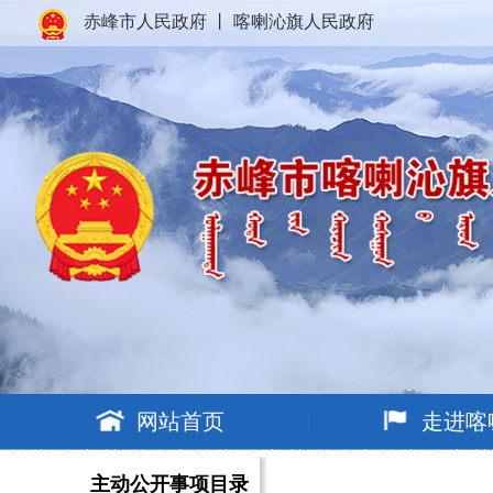
赤峰市人民政府
丨
喀喇沁旗人民政府
网站首页
走进喀
主动公开事项目录