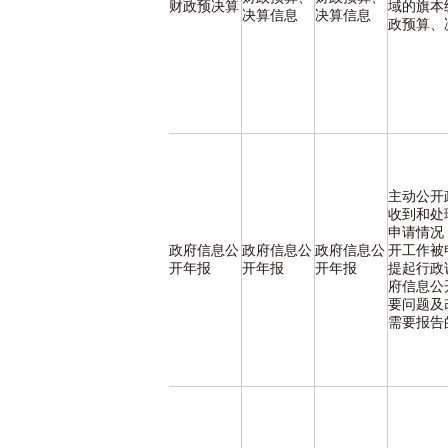
财政预决算
域的旗本
决算信息
决算信息
政预算、
主动公开
收到和处
申请情况
政府信息公
政府信息公
政府信息公
开工作被
开年报
开年报
开年报
提起行政
府信息公
要问题及
需要报告