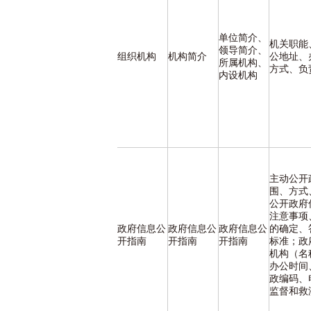
单位简介、
机关职能
领导简介、
组织机构
机构简介
公地址、
所属机构、
方式、负
内设机构
主动公开
围、方式
公开政府
注意事项
政府信息公
政府信息公
政府信息公
的确定、
开指南
开指南
开指南
标准；政
机构（名
办公时间
政编码、
监督和救