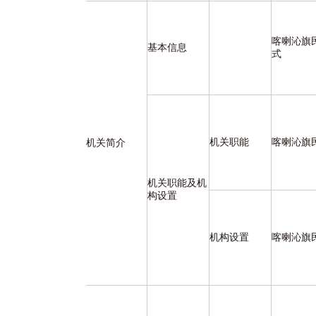
喀喇沁旗
基本信息
式
机关职能
喀喇沁旗
机关简介
机关职能及机
构设置
机构设置
喀喇沁旗