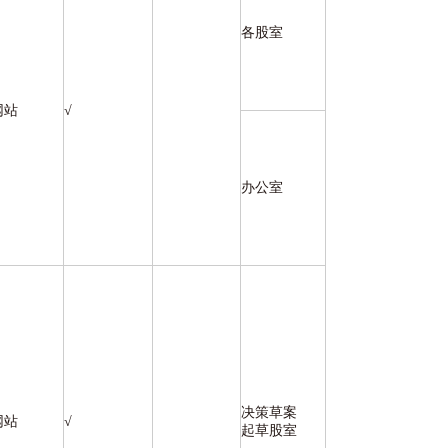
各股室
网站
√
办公室
决策草案
网站
√
起草股室