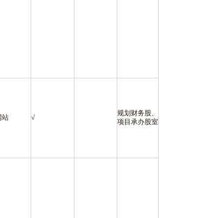
规划财务股、
网站
√
项目承办股室