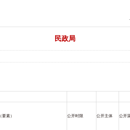
民政局
20
（要素）
公开时限
公开主体
公开