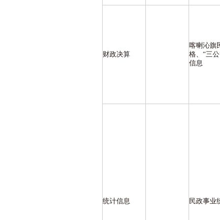
喀喇沁旗
财政决算
格、“三
信息
统计信息
民政事业