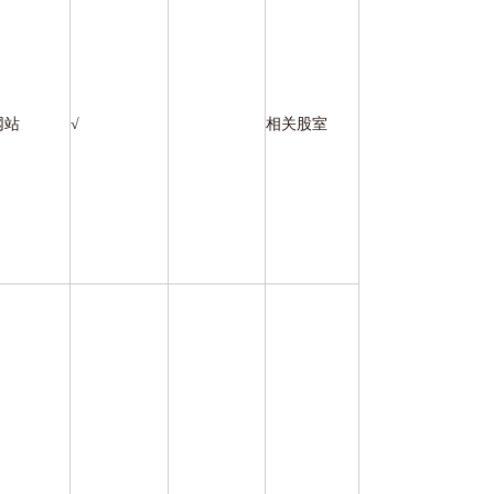
网站
√
相关股室