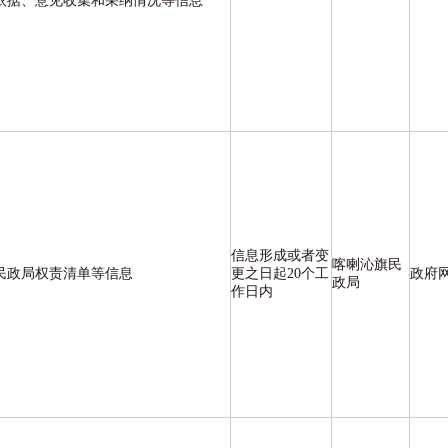
依据、意见收集和采纳情况等信息
信息形成或者变
喀喇沁旗民
民政局权责清单等信息
更之日起20个工
政府
政局
作日内