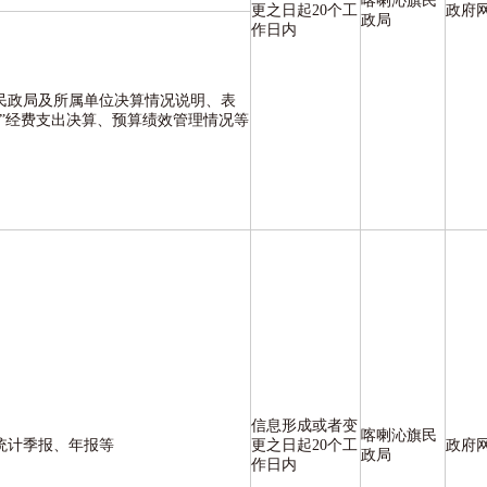
喀喇沁旗民
更之日起20个工
政府
政局
作日内
民政局及所属单位决算情况说明、表
公”经费支出决算、预算绩效管理情况等
信息形成或者变
喀喇沁旗民
统计季报、年报等
更之日起20个工
政府
政局
作日内