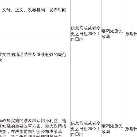
、文号、正文、发布机构、发布时间
信息形成或者变
喀喇沁旗民
更之日起20个工
政府
政局
作日内
性文件的清理结果及继续有效的规范
录
民政局实施的涉及群众切身利益、需
信息形成或者变
泛知晓的重要改革方案、重大政策措
喀喇沁旗民
更之日起20个工
政府
决策，在决策前向社会公布决策草
政局
作日内