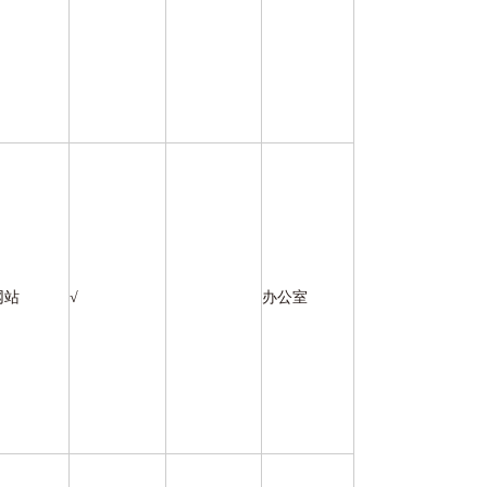
网站
√
办公室