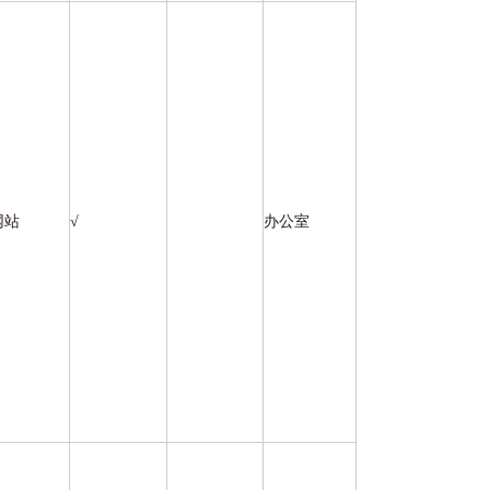
网站
√
办公室