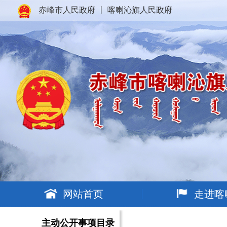
赤峰市人民政府
丨
喀喇沁旗人民政府
网站首页
走进喀
主动公开事项目录