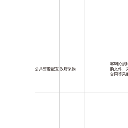
喀喇沁旗
公共资源配置
政府采购
购文件、
合同等采