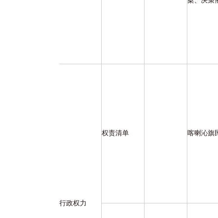
案、决策
权责清单
喀喇沁旗
行政权力