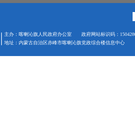
主办：喀喇沁旗人民政府办公室 政府网站标识码：1504280
地址：内蒙古自治区赤峰市喀喇沁旗党政综合楼信息中心