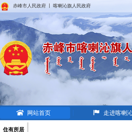
赤峰市人民政府
丨
喀喇沁旗人民政府
网站首页
走进喀喇
住有所居