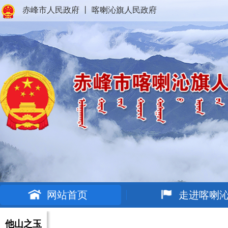
赤峰市人民政府
丨
喀喇沁旗人民政府
网站首页
走进喀喇
他山之玉