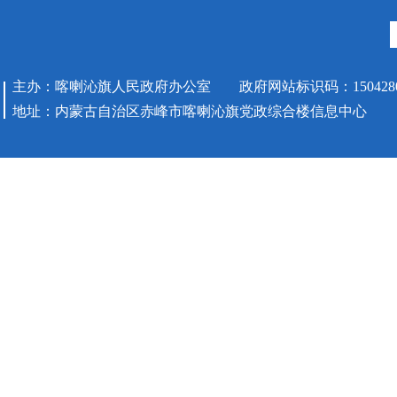
主办：喀喇沁旗人民政府办公室 政府网站标识码：1504280
地址：内蒙古自治区赤峰市喀喇沁旗党政综合楼信息中心