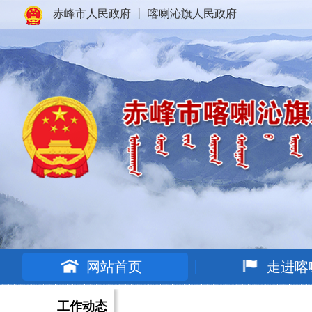
赤峰市人民政府
丨
喀喇沁旗人民政府
网站首页
走进喀
工作动态