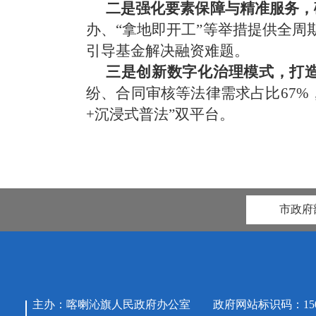
二是强化要素保障与精准服务，
办、“拿地即开工”等举措提供全周
引导基金解决融资难题。
三是创新数字化治理模式，打
纷、合同审核等法律需求占比
67%
+
沉浸式普法”双平台。
市政府
主办：喀喇沁旗人民政府办公室 政府网站标识码：15042