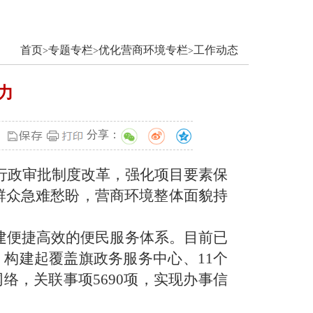
首页
专题专栏
优化营商环境专栏
工作动态
>
>
>
力
分享：
行政审批制度改革，强化项目要素保
群众急难愁盼，营商环境整体面貌持
构建便捷高效的便民服务体系。目前已
，构建起覆盖旗政务服务中心、
11
个
网络，关联事项
5690
项，实现办事信