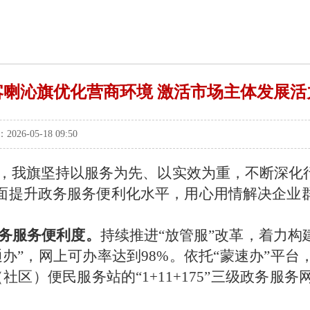
喀喇沁旗优化营商环境 激活市场主体发展活
-05-18 09:50
，我旗坚持以服务为先、以实效为重，不断深化
面提升政务服务便利化水平，用心用情解决企业
务服务便利度。
持续推进“放管服”改革，着力
通办”，网上可办率达到
98%
。依托“蒙速办”平台
（社区）便民服务站的“
1+11+175
”三级政务服务