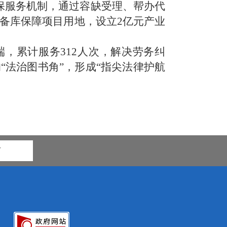
包保服务机制，通过容缺受理、帮办代
储备库保障项目用地，设立
2
亿元产业
端，累计服务
312
人次，解决劳务纠
“法治图书角”，形成“指尖法律护航
市