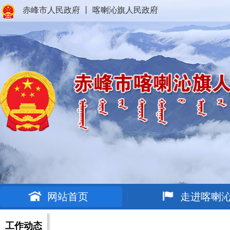
赤峰市人民政府
丨
喀喇沁旗人民政府
网站首页
走进喀喇
工作动态