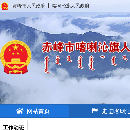
赤峰市人民政府
丨
喀喇沁旗人民政府
网站首页
走进喀喇
工作动态