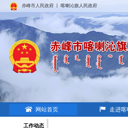
赤峰市人民政府
丨
喀喇沁旗人民政府
网站首页
走进喀
工作动态