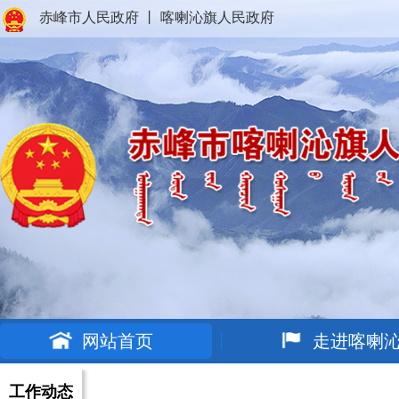
赤峰市人民政府
丨
喀喇沁旗人民政府
网站首页
走进喀喇
工作动态