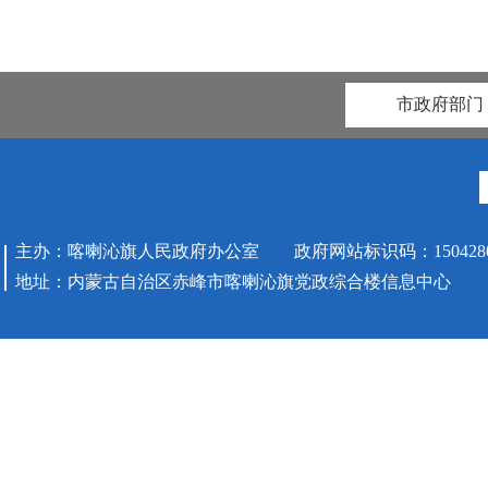
市政府部门
主办：喀喇沁旗人民政府办公室 政府网站标识码：1504280
地址：内蒙古自治区赤峰市喀喇沁旗党政综合楼信息中心