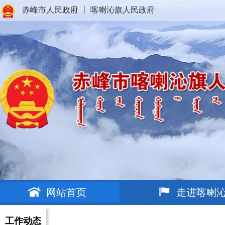
赤峰市人民政府
丨
喀喇沁旗人民政府
网站首页
走进喀喇
工作动态