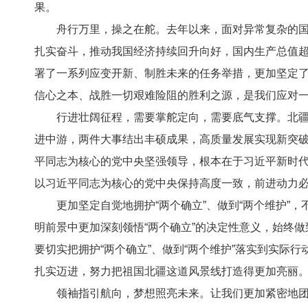
果。
舟行万里，操之在舵。去年以来，面对异常复杂的国际
扎实奋斗，推动我国经济持续回升向好，国内生产总值超过
署了一系列应变开新、制胜未来的任务举措，更加坚定了
信心之本、战胜一切艰难险阻的胜利之源，是我们应对
行进壮阔征程，需要掌舵定向，需要底气支撑。北疆大
进中游，两件大事结出丰硕成果，高质量发展实现新突
平同志为核心的党中央坚强领导，根本在于习近平新时
以习近平同志为核心的党中央保持高度一致，前进动力
更加坚定自觉地拥护“两个确立”、做到“两个维护”，
明前景中更加深刻领悟“两个确立”的决定性意义，始终
要切实把拥护“两个确立”、做到“两个维护”落实到实际
扎实迈进，努力把祖国北疆这道风景线打造得更加亮丽
领袖指引航向，梦想照亮未来。让我们更加紧密地团结