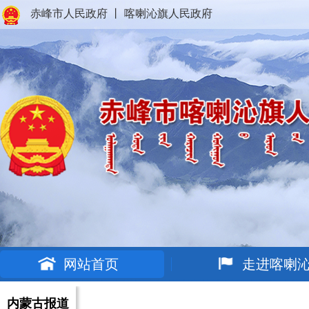
赤峰市人民政府
丨
喀喇沁旗人民政府
网站首页
走进喀喇
内蒙古报道