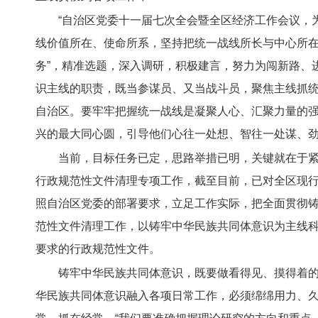
“自治区党委十一届七次全会暨全区经济工作会议，
线价值所在、使命所系，坚持把统一战线所长与中心所在
务”，精准选题，深入调研，积极建言，努力为闯新路、
识主线的职责，既当参谋员、又当战斗员，聚焦主线抓
自治区。要牢牢把握统一战线是凝聚人心、汇聚力量的强
兴的最大同心圆，引导他们心往一处想、智往一处谋、
当前，目标任务已定，思路举措已明，关键就在于
行政规范性文件清理专项工作，截至目前，已对全区现行
照自治区党委的部署要求，立足工作实际，把全面贯彻
范性文件清理工作，以铸牢中华民族共同体意识为主线
要求的行政规范性文件。
铸牢中华民族共同体意识，既要做看得见、摸得着的
华民族共同体意识融入各项日常工作，必须绵绵用力、