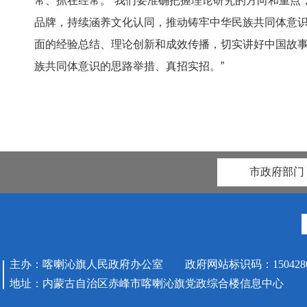
常、抓在经常。“我们要准确把握理论研究的方向和重点
品牌，持续涵养文化认同，推动
铸牢
中华民族共同体意
面的经验总结、理论创新和成效传播，切实讲好中国故事、
族共同体意识的思路举措、真招实招。”
市政府部门
主办：喀喇沁旗人民政府办公室 政府网站标识码：1504280
地址：内蒙古自治区赤峰市喀喇沁旗党政综合楼信息中心