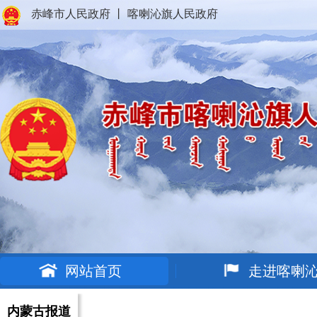
赤峰市人民政府
丨
喀喇沁旗人民政府
网站首页
走进喀喇
内蒙古报道