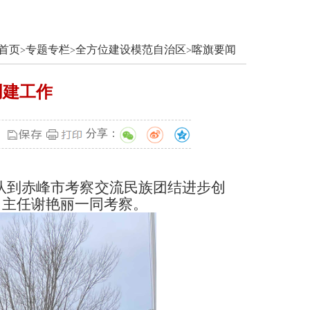
首页
专题专栏
全方位建设模范自治区
喀旗要闻
>
>
>
创建工作
分享：
带队到赤峰市考察交流民族团结进步创
、主任谢艳丽一同考察。