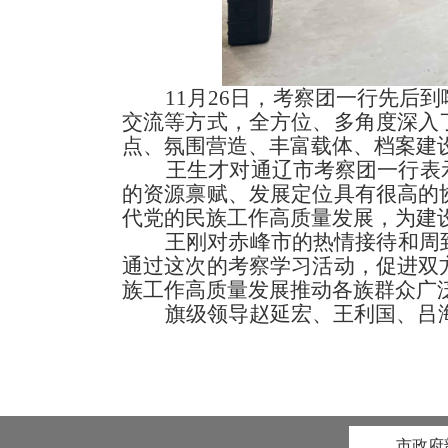
11月26日，考察团一行先
交流等方式，全方位、多角度深入
点、氛围营造、丰富载体、档案建
王生才对通辽市考察团一行表示
的资源禀赋、发展定位具有很高的
代党的民族工作高质量发展，为建
王刚对赤峰市的热情接待和周
通过这次的考察学习活动，促进双
族工作高质量发展推动各族群众广
旗级领导赵延宏、王利国、吕
市政府