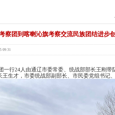
考察团到喀喇沁旗考察交流民族团结进步
 09:31
考察团一行24人由通辽市委常委、统战部部长王刚
长王生才，市委统战部副部长、市民委党组书记