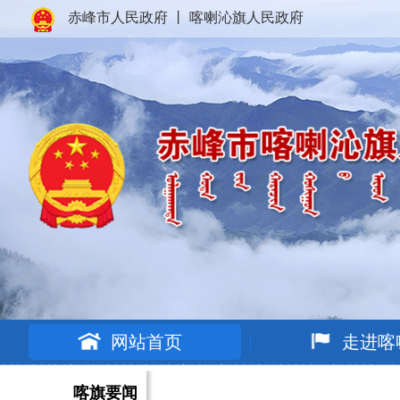
赤峰市人民政府
丨
喀喇沁旗人民政府
网站首页
走进喀
喀旗要闻