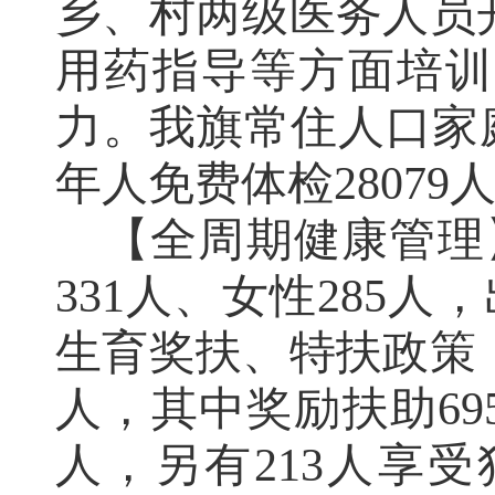
乡
、
村两级医务人员
用药指导等方面培训
力
。
我旗常住人口家
年人免费体检
28079
【全周期健康管理
331
人、女性
285
人，
生育奖扶、特扶政策
人，其中奖励扶助
69
人，另有
213
人享受