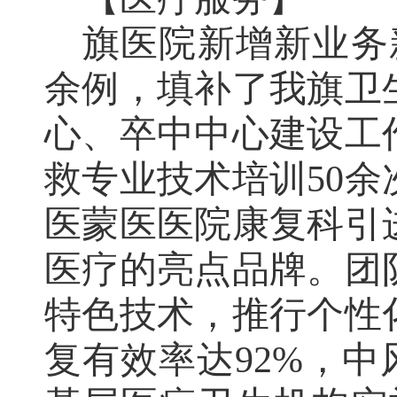
旗医院
新增新业务
余例，填补了我旗卫
心、卒中中心建设工
救专业技术培训
50
余
医蒙医医院
康复科引
医疗的亮点品牌。
团
特色技术，推行个性
复有效率达
92%
，中