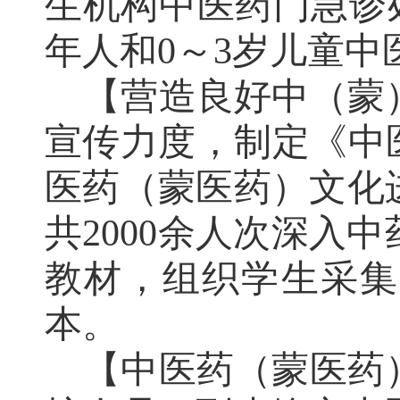
生机构中医药门急诊
年人和
0
～
3
岁儿童中
【
营造良好中
（
蒙
宣传力度，制定《中
医药（蒙医药）文化
共
2000
余人次深入中
教材，组织学生采集
本。
【中医药
（蒙医药