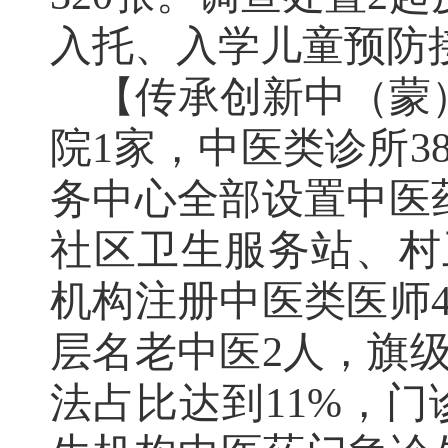
入托、入学儿童预防
【传承创新中（蒙
院
1
家，中医类诊所
3
务中心全部设置中医
社区卫生服务站、村
机构注册中医类医师
层名老中医
2
人，旗
法占比达到
11%
，门