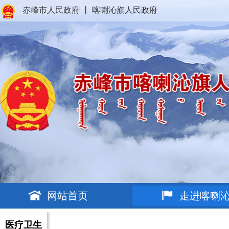
赤峰市人民政府
丨
喀喇沁旗人民政府
网站首页
走进喀喇
医疗卫生