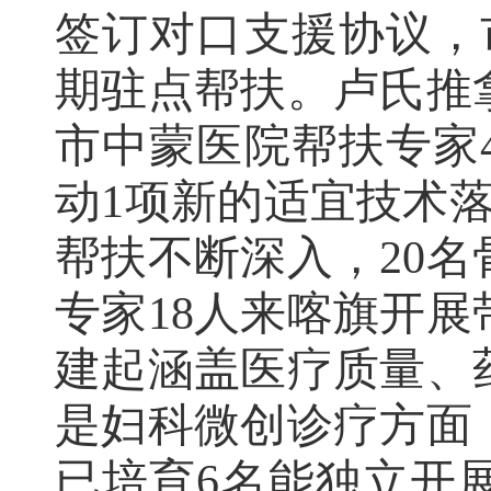
签订对口支援协议，
期驻点帮扶。卢氏推
市中蒙医院帮扶专家
动
1
项新的适宜技术
帮扶不断深入，
20
名
专家
18
人来喀旗开展
建起涵盖医疗质量、
是妇科微创诊疗方面
已培育
6
名能独立开