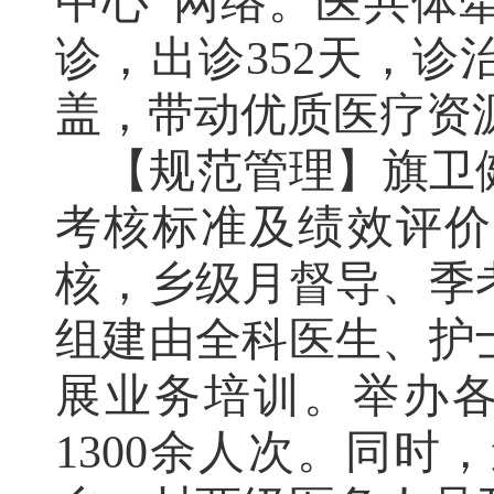
中心
”
网络。医共体
诊，出诊
352
天，诊
盖，带动优质医疗资
【规范管理】
旗卫
考核标准及绩效评价
核，乡级月督导、季
组建由全科医生、护
展业务培训。举办
1300
余人次。同时，