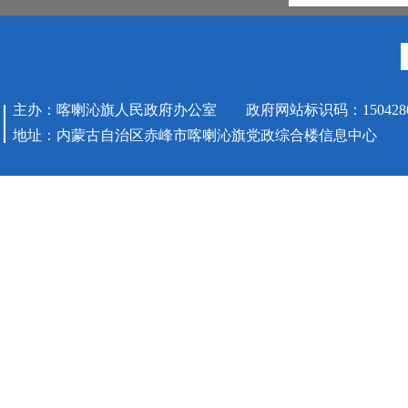
主办：喀喇沁旗人民政府办公室 政府网站标识码：1504280
地址：内蒙古自治区赤峰市喀喇沁旗党政综合楼信息中心