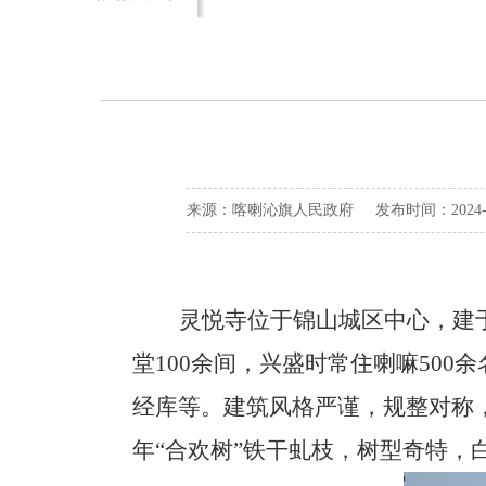
来源：喀喇沁旗人民政府 发布时间：2024-01-
灵悦寺位于锦山城区中心，建
堂
100余间，兴盛时常住喇嘛50
经库等。建筑风格严谨，规整对称
年“合欢树”铁干虬枝，树型奇特，