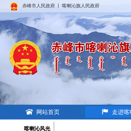
赤峰市人民政府
丨
喀喇沁旗人民政府
网站首页
走进喀
喀喇沁风光