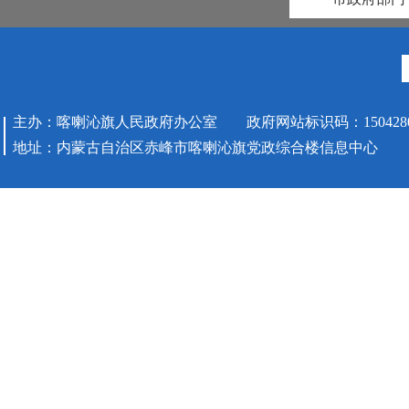
主办：喀喇沁旗人民政府办公室 政府网站标识码：1504280
地址：内蒙古自治区赤峰市喀喇沁旗党政综合楼信息中心