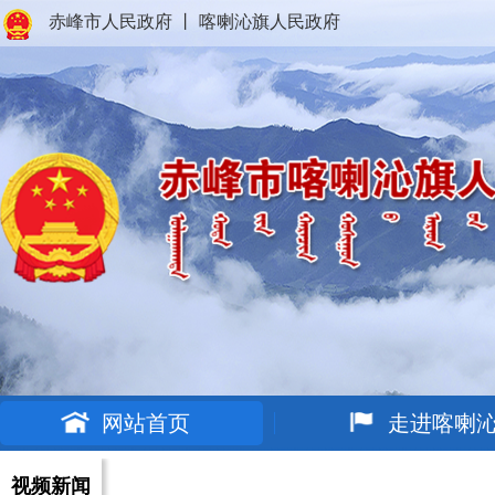
赤峰市人民政府
丨
喀喇沁旗人民政府
网站首页
走进喀喇
视频新闻