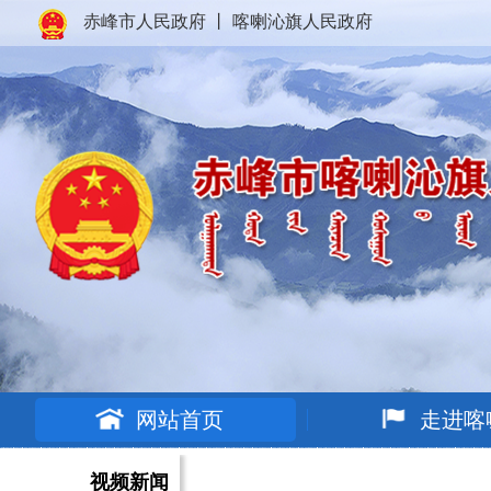
赤峰市人民政府
丨
喀喇沁旗人民政府
网站首页
走进喀
视频新闻