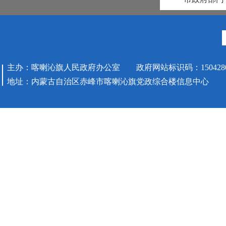
主办：喀喇沁旗人民政府办公室 政府网站标识码：1504280
地址：内蒙古自治区赤峰市喀喇沁旗党政综合楼信息中心