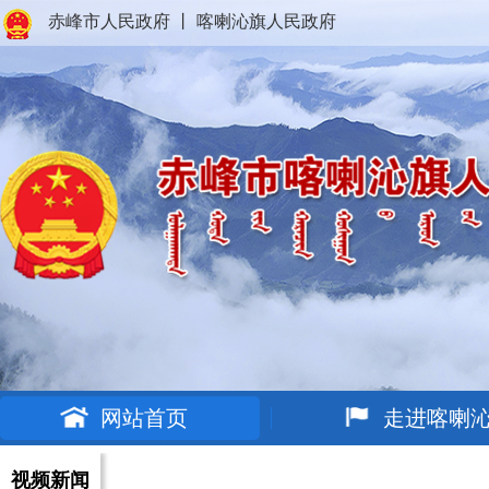
赤峰市人民政府
丨
喀喇沁旗人民政府
网站首页
走进喀喇
视频新闻