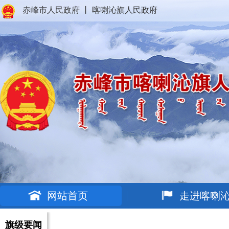
赤峰市人民政府
丨
喀喇沁旗人民政府
网站首页
走进喀喇
旗级要闻