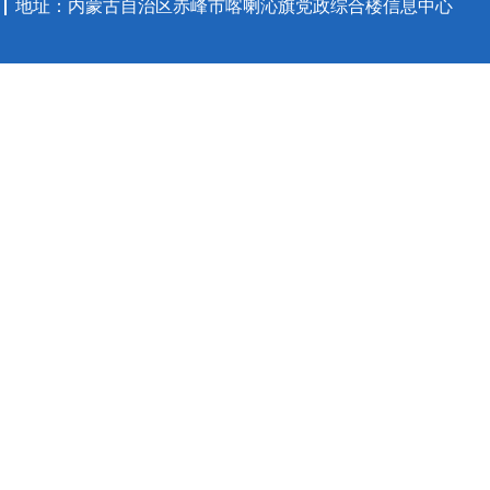
地址：内蒙古自治区赤峰市喀喇沁旗党政综合楼信息中心