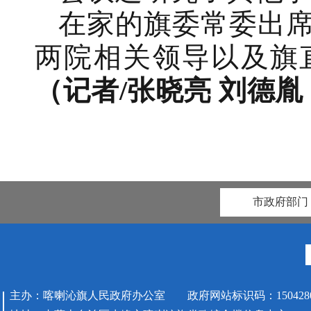
在家的旗委常委出
两院相关领导以及旗
（记者/张晓亮 刘德胤
市政府部门
主办：喀喇沁旗人民政府办公室 政府网站标识码：1504280