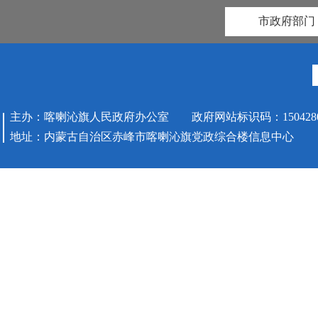
市政府部门
主办：喀喇沁旗人民政府办公室 政府网站标识码：1504280
地址：内蒙古自治区赤峰市喀喇沁旗党政综合楼信息中心