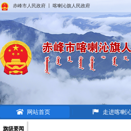
赤峰市人民政府
丨
喀喇沁旗人民政府
网站首页
走进喀喇
旗级要闻