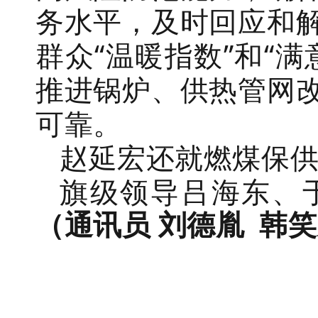
务水平，及时回应和
群众
“温暖指数”和“
推进锅炉、供热管网
可靠。
赵延宏还就燃煤保
旗级领导吕海东、
（通讯员 刘德胤
韩笑