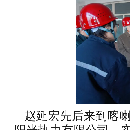
赵延宏先后来到喀
阳光热力有限公司，