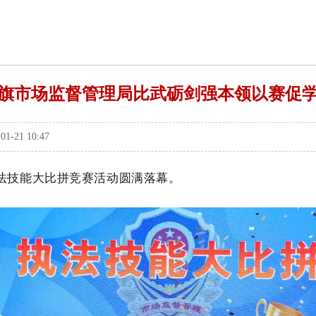
旗市场监督管理局比武砺剑强本领以赛促
21 10:47
法技能大比拼竞赛活动圆满落幕。