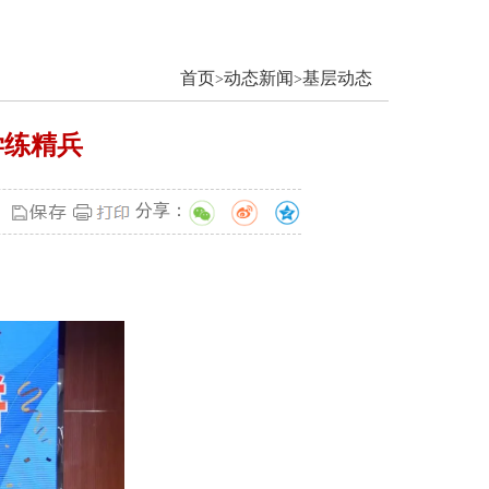
首页
动态新闻
基层动态
>
>
学练精兵
分享：