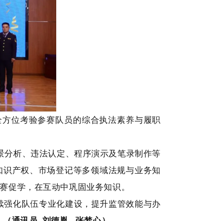
全方位考验参赛队员的综合执法素养与履职
景分析、违法认定、程序演示及笔录制作等
知识产权、市场登记等多领域法规与业务知
赛促学，在互动中巩固业务知识。
续强化队伍专业化建设，提升监管效能与办
。
（
通讯员
刘德胤 张梦心）