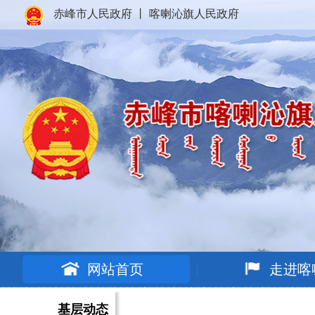
赤峰市人民政府
丨
喀喇沁旗人民政府
网站首页
走进喀
基层动态