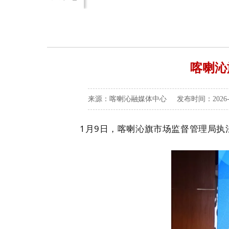
喀喇沁
来源：喀喇沁融媒体中心 发布时间：2026-01-
1
月
9
日，喀喇沁旗市场监督管理局执