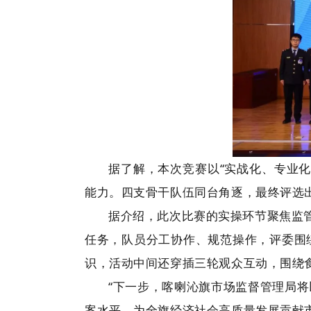
据了解，本次竞赛以“实战化、专业
能力。四支骨干队伍同台角逐，最终评选
据介绍，此次比赛的实操环节聚焦监
任务，队员分工协作、规范操作，评委围
识，活动中间还穿插三轮观众互动，围绕
“下一步，喀喇沁旗市场监督管理局
案水平，为全旗经济社会高质量发展贡献市