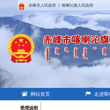
赤峰市人民政府
丨
喀喇沁旗人民政府
网站首页
走进喀
受理说明