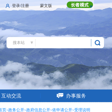
登录/注册
蒙文版
无障碍浏
搜本站
互动交流
办事服务
首页
政务公开
政府信息公开
依申请公开
受理说明
>
>
>
>