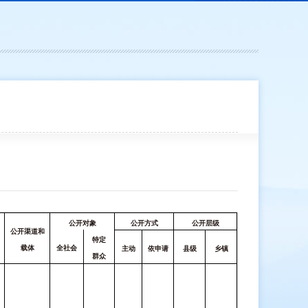
公开对象
公开方式
公开层级
公开渠道和
特定
载体
全社会
主动
依申请
县级
乡镇
群众