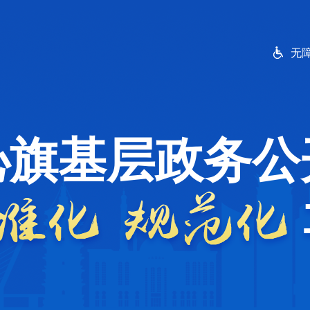
无
沁旗基层政务公