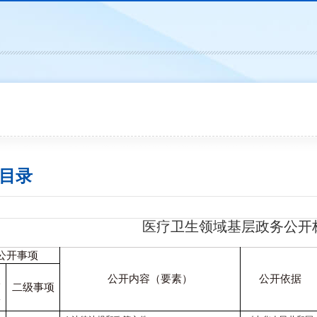
目录
医疗卫生领域基层政务公开
公开事项
公开内容（要素）
公开依据
级
二级事项
项