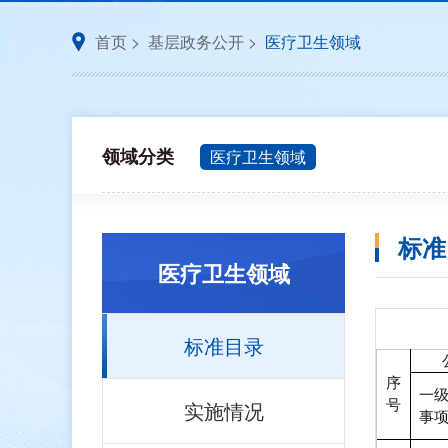
首页
>
基层政务公开
>
医疗卫生领域
领域分类
医疗卫生领域
标准
医疗卫生领域
标准目录
序
一
实施情况
号
事