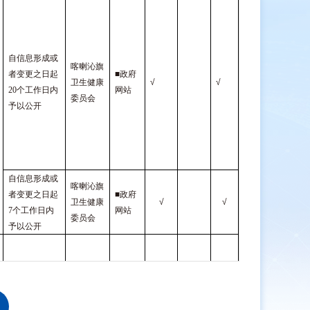
自信息形成或
喀喇沁旗
者变更之日起
■
政府
卫生健康
√
√
√
20个工作日内
网站
委员会
予以公开
自信息形成或
喀喇沁旗
者变更之日起
■
政府
卫生健康
√
√
√
7个工作日内
网站
委员会
予以公开
自信息形成或
喀喇沁旗