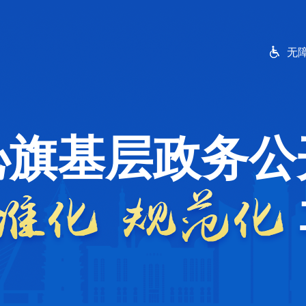
无
沁旗基层政务公