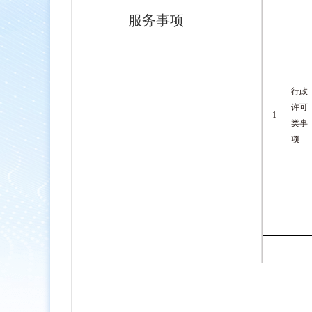
服务事项
行政
许可
1
类事
项