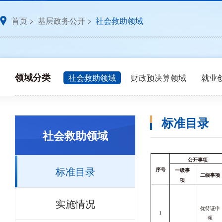
首页
>
基层政务公开
>
社会救助领域
领域分类
社会救助领域
财政预决算领域
就业
标准目录
社会救助领域
公开事项
标准目录
序号
一级事
二级事项
项
实施情况
优待证申
1
领