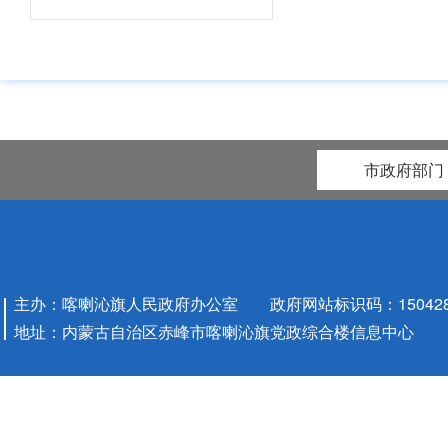
市政府部门
主办：喀喇沁旗人民政府办公室 政府网站标识码：1504280
地址：内蒙古自治区赤峰市喀喇沁旗党政综合楼信息中心