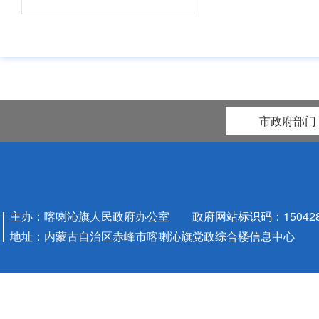
市政府部门
主办：喀喇沁旗人民政府办公室 政府网站标识码：1504280
地址：内蒙古自治区赤峰市喀喇沁旗党政综合楼信息中心
财政预
政府
2
决算
决算