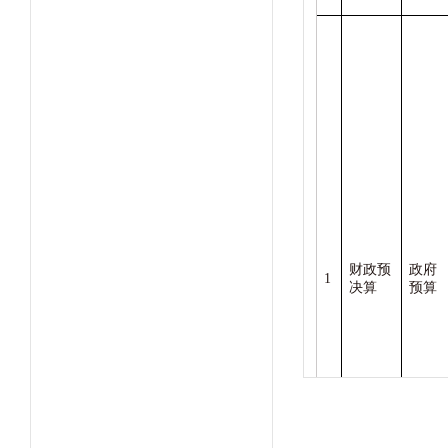
财政预
政府
1
决算
预算