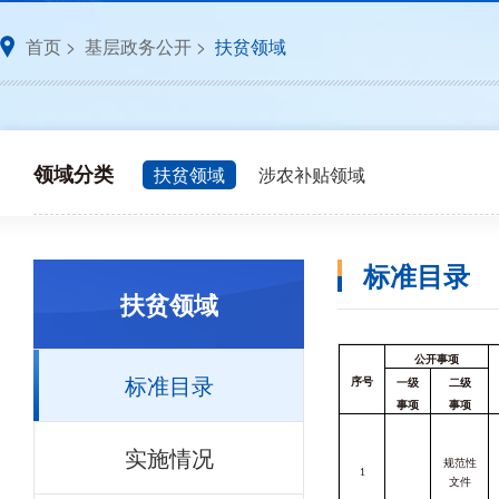
首页
>
基层政务公开
>
扶贫领域
领域分类
扶贫领域
涉农补贴领域
标准目录
扶贫领域
公开事项
标准目录
序号
一级
二级
事项
事项
实施情况
规范性
1
文件