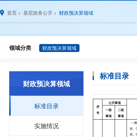
首页
>
基层政务公开
>
财政预决算领域
领域分类
财政预决算领域
标准目录
财政预决算领域
标准目录
公开事项
序
一级
二级
号
事项
事项
实施情况
一
表。
表。