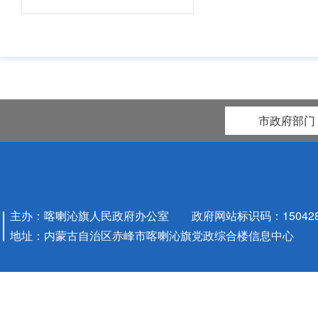
市政府部门
主办：喀喇沁旗人民政府办公室 政府网站标识码：1504280
地址：内蒙古自治区赤峰市喀喇沁旗党政综合楼信息中心