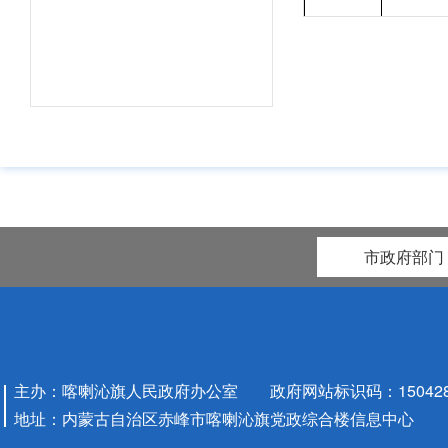
4
政
5
政
市政府部门
主办：喀喇沁旗人民政府办公室 政府网站标识码：1504280
地址：内蒙古自治区赤峰市喀喇沁旗党政综合楼信息中心