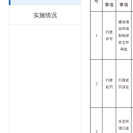
号
事项
事项
实施情况
建设项
目环境
行政
1
影响评
许可
价文件
审批
行政
行政处
2
处罚
罚决定
生态环
境污染
3