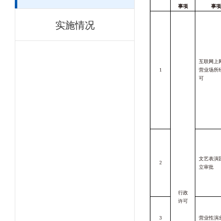
事项
事项
实施情况
互联网上
1
营业场所
可
文艺表演
2
立审批
行政
许可
3
营业性演